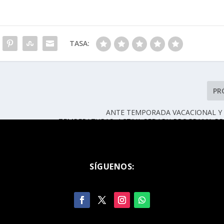
TASA:
PR
ANTE TEMPORADA VACACIONAL Y 
TEMPERATURAS, ACTIVA SEDARH PROGRAMA PR
DE I
SÍGUENOS: