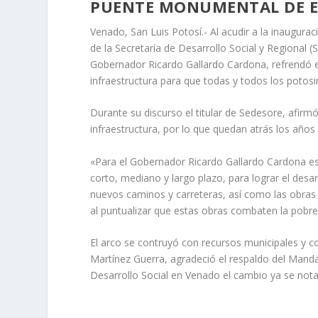
PUENTE MONUMENTAL DE E
Venado, San Luis Potosí.- Al acudir a la inaugura
de la Secretaría de Desarrollo Social y Regional
Gobernador Ricardo Gallardo Cardona, refrendó 
infraestructura para que todas y todos los potos
Durante su discurso el titular de Sedesore, afirm
infraestructura, por lo que quedan atrás los año
«Para el Gobernador Ricardo Gallardo Cardona e
corto, mediano y largo plazo, para lograr el desa
nuevos caminos y carreteras, así como las obras d
al puntualizar que estas obras combaten la pobr
El arco se contruyó con recursos municipales y c
Martínez Guerra, agradeció el respaldo del Manda
Desarrollo Social en Venado el cambio ya se nota