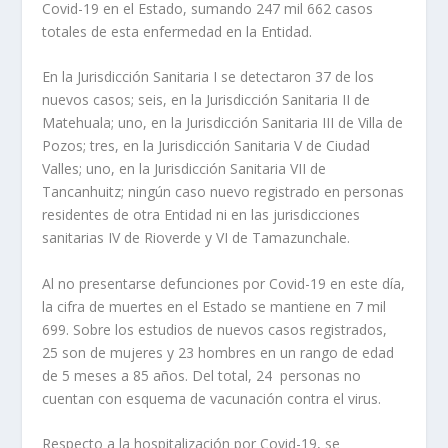
Covid-19 en el Estado, sumando 247 mil 662 casos
totales de esta enfermedad en la Entidad.
En la Jurisdicción Sanitaria I se detectaron 37 de los
nuevos casos; seis, en la Jurisdicción Sanitaria II de
Matehuala; uno, en la Jurisdicción Sanitaria III de Villa de
Pozos; tres, en la Jurisdicción Sanitaria V de Ciudad
Valles; uno, en la Jurisdicción Sanitaria VII de
Tancanhuitz; ningún caso nuevo registrado en personas
residentes de otra Entidad ni en las jurisdicciones
sanitarias IV de Rioverde y VI de Tamazunchale.
Al no presentarse defunciones por Covid-19 en este día,
la cifra de muertes en el Estado se mantiene en 7 mil
699. Sobre los estudios de nuevos casos registrados,
25 son de mujeres y 23 hombres en un rango de edad
de 5 meses a 85 años. Del total, 24 personas no
cuentan con esquema de vacunación contra el virus.
Respecto a la hospitalización por Covid-19, se