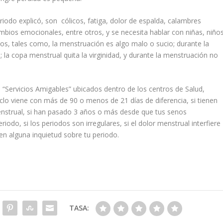
odo explicó, son cólicos, fatiga, dolor de espalda, calambres
ios emocionales, entre otros, y se necesita hablar con niñas, niño
os, tales como, la menstruación es algo malo o sucio; durante la
; la copa menstrual quita la virginidad, y durante la menstruación no
 “Servicios Amigables” ubicados dentro de los centros de Salud,
clo viene con más de 90 o menos de 21 días de diferencia, si tienen
nstrual, si han pasado 3 años o más desde que tus senos
do, si los periodos son irregulares, si el dolor menstrual interfiere
nen alguna inquietud sobre tu periodo.
TASA: