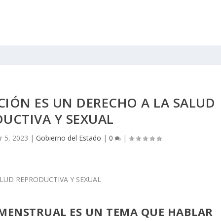
IÓN ES UN DERECHO A LA SALUD
UCTIVA Y SEXUAL
r 5, 2023
|
Gobierno del Estado
|
0
|
E MENSTRUAL ES UN TEMA QUE HABLAR