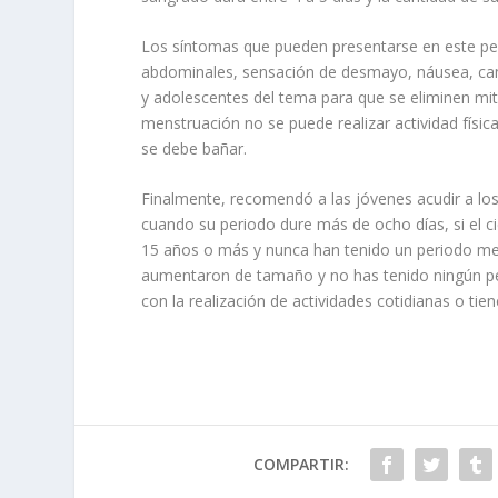
Los síntomas que pueden presentarse en este peri
abdominales, sensación de desmayo, náusea, camb
y adolescentes del tema para que se eliminen mit
menstruación no se puede realizar actividad física
se debe bañar.
Finalmente, recomendó a las jóvenes acudir a los
cuando su periodo dure más de ocho días, si el ci
15 años o más y nunca han tenido un periodo me
aumentaron de tamaño y no has tenido ningún perio
con la realización de actividades cotidianas o tie
COMPARTIR: