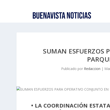
SUMAN ESFUERZOS 
PARQU
Publicado por
Redaccion
|
Mar
• LA COORDINACIÓN ESTATAL