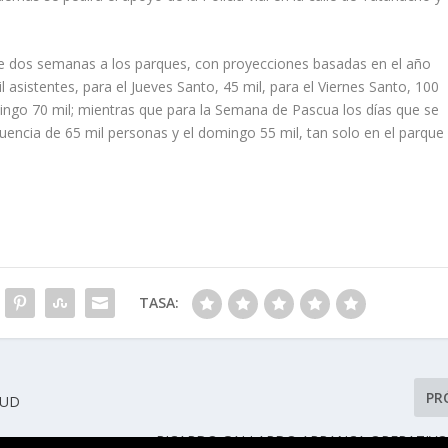
nte dos semanas a los parques, con proyecciones basadas en el año
 asistentes, para el Jueves Santo, 45 mil, para el Viernes Santo, 100
omingo 70 mil; mientras que para la Semana de Pascua los días que se
uencia de 65 mil personas y el domingo 55 mil, tan solo en el parque
TASA:
PR
TUD
RICARDO GALLARDO ARRANCA OPERATIVO