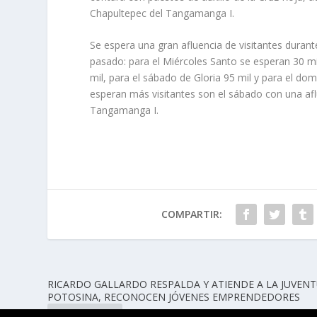
Chapultepec del Tangamanga I.
Se espera una gran afluencia de visitantes dura
pasado: para el Miércoles Santo se esperan 30 mil
mil, para el sábado de Gloria 95 mil y para el d
esperan más visitantes son el sábado con una afl
Tangamanga I.
COMPARTIR:
RICARDO GALLARDO RESPALDA Y ATIENDE A LA JUVEN
POTOSINA, RECONOCEN JÓVENES EMPRENDEDORES