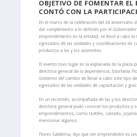
OBJETIVO DE FOMENTAR EL 
CONTÓ CON LA PARTICIPACI
En el marco de la celebración del 26 aniversario d
dar cumplimiento a lo definido por el Gobernador
emprendimiento en la entidad, se llevó a cabo la
egresados de las unidades y coordinaciones de ca
productos a las y los asistentes.
El evento tuvo lugar en la explanada de la plaza 
directora general de la dependencia, Estefanía Fl
Gobierno del cambio de llevar a cabo este tipo d
egresados de las unidades de capacitación y graci
En un recorrido, acompañada de las y los director
directora general pudo conocer los productos y s
emprendimientos, como textiles, calzado, joyería,
mencionar algunos.
Flores Saldierna, dijo que ser emprendedor es una 