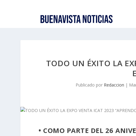
TODO UN ÉXITO LA EX
Publicado por
Redaccion
|
Mar
• COMO PARTE DEL 26 ANIV