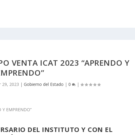
PO VENTA ICAT 2023 “APRENDO Y
EMPRENDO”
 29, 2023
|
Gobierno del Estado
|
0
|
ERSARIO DEL INSTITUTO Y CON EL