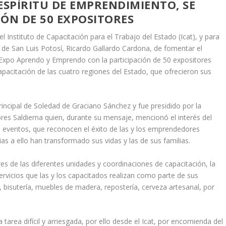
ESPÍRITU DE EMPRENDIMIENTO, SE
ÓN DE 50 EXPOSITORES
el Instituto de Capacitación para el Trabajo del Estado (Icat), y para
 de San Luis Potosí, Ricardo Gallardo Cardona, de fomentar el
 Expo Aprendo y Emprendo con la participación de 50 expositores
pacitación de las cuatro regiones del Estado, que ofrecieron sus
principal de Soledad de Graciano Sánchez y fue presidido por la
ores Saldierna quien, durante su mensaje, mencionó el interés del
e eventos, que reconocen el éxito de las y los emprendedores
as a ello han transformado sus vidas y las de sus familias.
es de las diferentes unidades y coordinaciones de capacitación, la
ervicios que las y los capacitados realizan como parte de sus
 bisutería, muebles de madera, repostería, cerveza artesanal, por
tarea difícil y arriesgada, por ello desde el Icat, por encomienda del