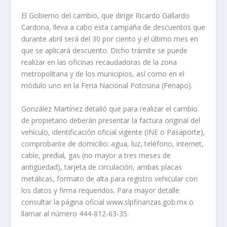
El Gobierno del cambio, que dirige Ricardo Gallardo
Cardona, lleva a cabo esta campaña de descuentos que
durante abril será del 30 por ciento y el último mes en
que se aplicará descuento. Dicho trámite se puede
realizar en las oficinas recaudadoras de la zona
metropolitana y de los municipios, así como en el
módulo uno en la Feria Nacional Potosina (Fenapo).
González Martínez detalló que para realizar el cambio
de propietario deberán presentar la factura original del
vehículo, identificación oficial vigente (INE o Pasaporte),
comprobante de domicilio: agua, luz, teléfono, internet,
cable, predial, gas (no mayor a tres meses de
antigüedad), tarjeta de circulación, ambas placas
metálicas, formato de alta para registro vehicular con
los datos y firma requeridos. Para mayor detalle
consultar la página oficial www.slpfinanzas.gob.mx o
llamar al número 444-812-63-35.