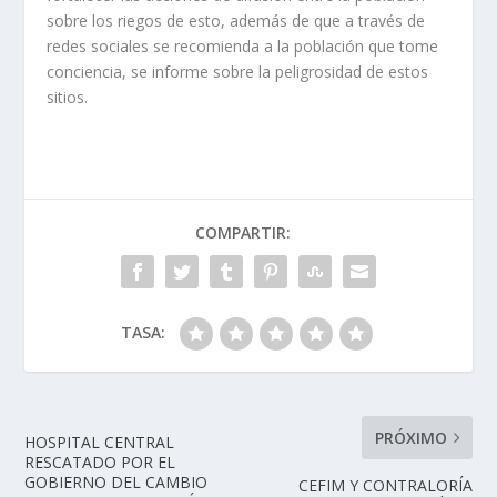
sobre los riegos de esto, además de que a través de
redes sociales se recomienda a la población que tome
conciencia, se informe sobre la peligrosidad de estos
sitios.
COMPARTIR:
TASA:
PRÓXIMO
HOSPITAL CENTRAL
RESCATADO POR EL
GOBIERNO DEL CAMBIO
CEFIM Y CONTRALORÍA