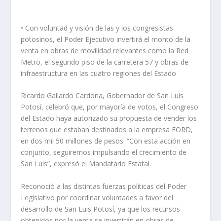
• Con voluntad y visión de las y los congresistas
potosinos, el Poder Ejecutivo invertirá el monto de la
venta en obras de movilidad relevantes como la Red
Metro, el segundo piso de la carretera 57 y obras de
infraestructura en las cuatro regiones del Estado
Ricardo Gallardo Cardona, Gobernador de San Luis
Potosí, celebró que, por mayoría de votos, el Congreso
del Estado haya autorizado su propuesta de vender los
terrenos que estaban destinados a la empresa FORD,
en dos mil 50 millones de pesos. “Con esta acción en
conjunto, seguiremos impulsando el crecimiento de
San Luis”, expresó el Mandatario Estatal.
Reconoció a las distintas fuerzas políticas del Poder
Legislativo por coordinar voluntades a favor del
desarrollo de San Luis Potosí, ya que los recursos
obtenidos por la venta se invertirán en obras de