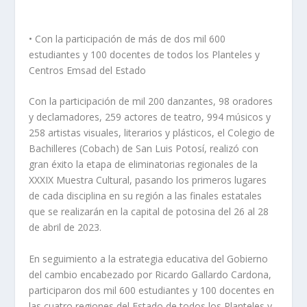
• Con la participación de más de dos mil 600
estudiantes y 100 docentes de todos los Planteles y
Centros Emsad del Estado
Con la participación de mil 200 danzantes, 98 oradores
y declamadores, 259 actores de teatro, 994 músicos y
258 artistas visuales, literarios y plásticos, el Colegio de
Bachilleres (Cobach) de San Luis Potosí, realizó con
gran éxito la etapa de eliminatorias regionales de la
XXXIX Muestra Cultural, pasando los primeros lugares
de cada disciplina en su región a las finales estatales
que se realizarán en la capital de potosina del 26 al 28
de abril de 2023.
En seguimiento a la estrategia educativa del Gobierno
del cambio encabezado por Ricardo Gallardo Cardona,
participaron dos mil 600 estudiantes y 100 docentes en
las cuatro regiones del Estado de todos los Planteles y