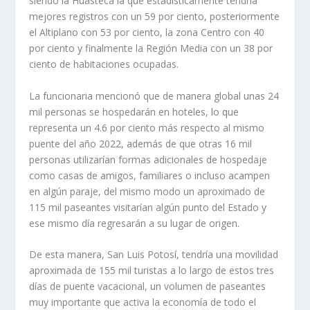
siendo la Huasteca la que estadísticamente tendría
mejores registros con un 59 por ciento, posteriormente
el Altiplano con 53 por ciento, la zona Centro con 40
por ciento y finalmente la Región Media con un 38 por
ciento de habitaciones ocupadas.
La funcionaria mencionó que de manera global unas 24
mil personas se hospedarán en hoteles, lo que
representa un 4.6 por ciento más respecto al mismo
puente del año 2022, además de que otras 16 mil
personas utilizarían formas adicionales de hospedaje
como casas de amigos, familiares o incluso acampen
en algún paraje, del mismo modo un aproximado de
115 mil paseantes visitarían algún punto del Estado y
ese mismo día regresarán a su lugar de origen.
De esta manera, San Luis Potosí, tendría una movilidad
aproximada de 155 mil turistas a lo largo de estos tres
días de puente vacacional, un volumen de paseantes
muy importante que activa la economía de todo el