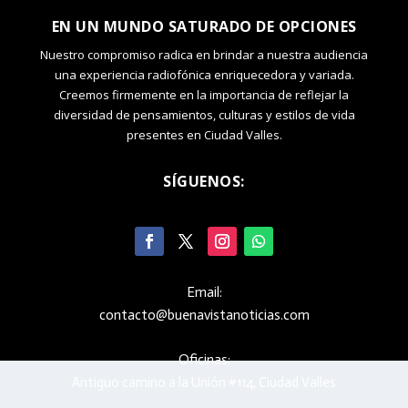
EN UN MUNDO SATURADO DE OPCIONES
Nuestro compromiso radica en brindar a nuestra audiencia
una experiencia radiofónica enriquecedora y variada.
Creemos firmemente en la importancia de reflejar la
diversidad de pensamientos, culturas y estilos de vida
presentes en Ciudad Valles.
SÍGUENOS:
Email:
contacto@buenavistanoticias.com
Oficinas:
Antiguo camino a la Unión #114, Ciudad Valles