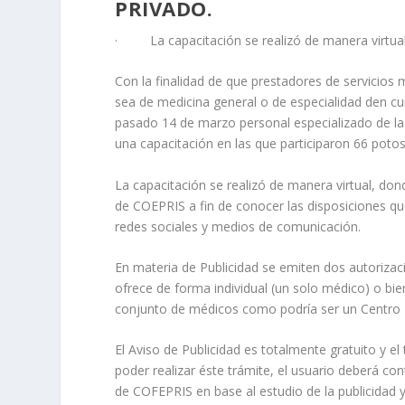
PRIVADO.
· La capacitación se realizó de manera virtual
Con la finalidad de que prestadores de servicios
sea de medicina general o de especialidad den cum
pasado 14 de marzo personal especializado de la
una capacitación en las que participaron 66 poto
La capacitación se realizó de manera virtual, do
de COEPRIS a fin de conocer las disposiciones que
redes sociales y medios de comunicación.
En materia de Publicidad se emiten dos autorizaci
ofrece de forma individual (un solo médico) o bi
conjunto de médicos como podría ser un Centro Mé
El Aviso de Publicidad es totalmente gratuito y el
poder realizar éste trámite, el usuario deberá cont
de COFEPRIS en base al estudio de la publicidad y