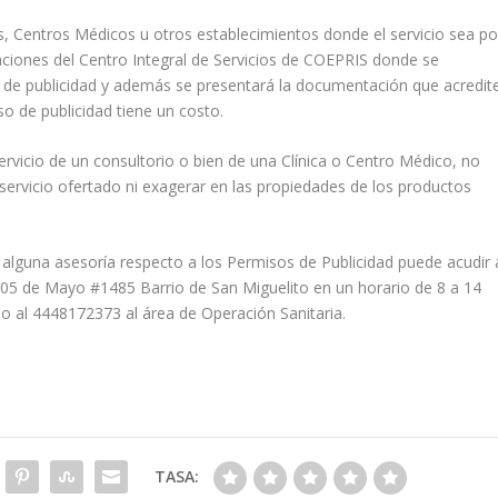
as, Centros Médicos u otros establecimientos donde el servicio sea po
laciones del Centro Integral de Servicios de COEPRIS donde se
o de publicidad y además se presentará la documentación que acredit
so de publicidad tiene un costo.
servicio de un consultorio o bien de una Clínica o Centro Médico, no
l servicio ofertado ni exagerar en las propiedades de los productos
e alguna asesoría respecto a los Permisos de Publicidad puede acudir 
e 05 de Mayo #1485 Barrio de San Miguelito en un horario de 8 a 14
 o al 4448172373 al área de Operación Sanitaria.
TASA: