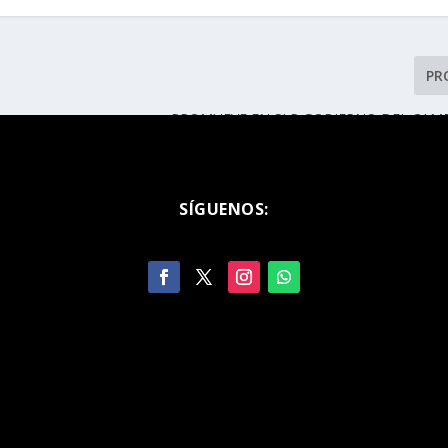
PR
PROMUEVE EN SLP GOBIERNO DEL CAMB
NACIONAL DE EMPLEO DE LA
SÍGUENOS: