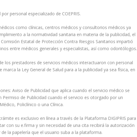
 por personal especializado de COEPRIS.
 médicos como clínicas, centros médicos y consultorios médicos ya
plimiento a la normatividad sanitaria en materia de la publicidad, el
 Comisión Estatal de Protección Contra Riesgos Sanitarios impartió
sinos entre médicos generales y especialistas, así como odontólogos
nde los prestadores de servicios médicos interactuaron con personal
 marca la Ley General de Salud para a la publicidad ya sea física, en
ones: Aviso de Publicidad que aplica cuando el servicio médico se
en Permiso de Publicidad cuando el servicio es otorgado por un
dico, Policlínico o una Clínica.
 trámite es exclusivo en línea a través de la Plataforma DIGIPRIS para
ar con su e.firma y sin necesidad de una cita recibirá la autorización
 de la papelería que el usuario suba a la plataforma.