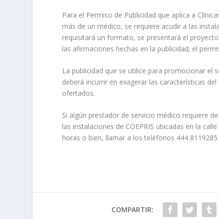
Para el Permiso de Publicidad que aplica a Clínic
más de un médico, se requiere acudir a las insta
requisitará un formato, se presentará el proyect
las afirmaciones hechas en la publicidad; el permi
La publicidad que se utilice para promocionar el 
deberá incurrir en exagerar las características de
ofertados.
Si algún prestador de servicio médico requiere d
las instalaciones de COEPRIS ubicadas en la call
horas o bien, llamar a los teléfonos 444 8119285
COMPARTIR: