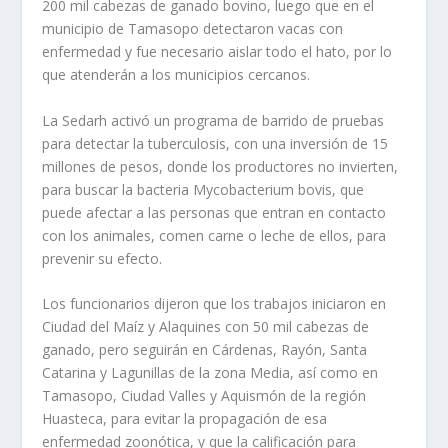
200 mil cabezas de ganado bovino, luego que en el
municipio de Tamasopo detectaron vacas con
enfermedad y fue necesario aislar todo el hato, por lo
que atenderán a los municipios cercanos.
La Sedarh activó un programa de barrido de pruebas
para detectar la tuberculosis, con una inversión de 15
millones de pesos, donde los productores no invierten,
para buscar la bacteria Mycobacterium bovis, que
puede afectar a las personas que entran en contacto
con los animales, comen carne o leche de ellos, para
prevenir su efecto.
Los funcionarios dijeron que los trabajos iniciaron en
Ciudad del Maíz y Alaquines con 50 mil cabezas de
ganado, pero seguirán en Cárdenas, Rayón, Santa
Catarina y Lagunillas de la zona Media, así como en
Tamasopo, Ciudad Valles y Aquismón de la región
Huasteca, para evitar la propagación de esa
enfermedad zoonótica, y que la calificación para