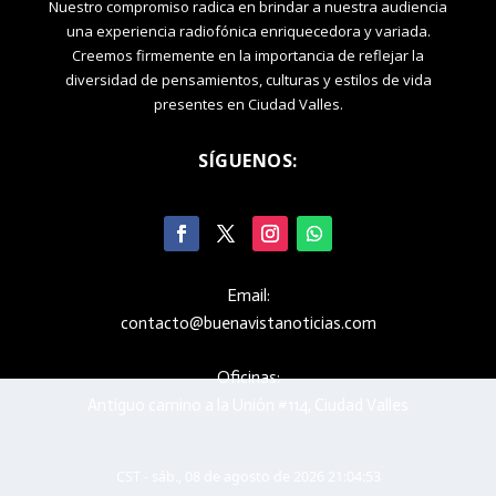
Nuestro compromiso radica en brindar a nuestra audiencia
una experiencia radiofónica enriquecedora y variada.
Creemos firmemente en la importancia de reflejar la
diversidad de pensamientos, culturas y estilos de vida
presentes en Ciudad Valles.
SÍGUENOS:
Email:
contacto@buenavistanoticias.com
Oficinas:
Antiguo camino a la Unión #114, Ciudad Valles
CST - sáb., 08 de agosto de 2026 21:04:53