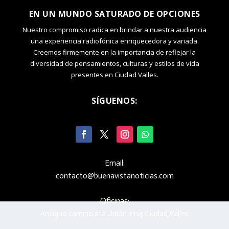
EN UN MUNDO SATURADO DE OPCIONES
Nuestro compromiso radica en brindar a nuestra audiencia
una experiencia radiofónica enriquecedora y variada.
Creemos firmemente en la importancia de reflejar la
diversidad de pensamientos, culturas y estilos de vida
presentes en Ciudad Valles.
SÍGUENOS:
Email:
contacto@buenavistanoticias.com
Oficinas:
Antiguo camino a la Unión #114, Ciudad Valles