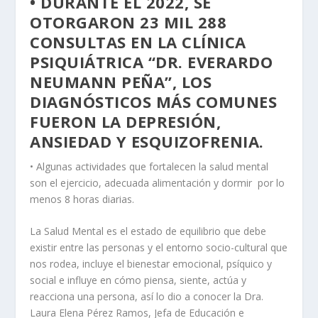
• DURANTE EL 2022, SE
OTORGARON 23 MIL 288
CONSULTAS EN LA CLÍNICA
PSIQUIÁTRICA “DR. EVERARDO
NEUMANN PEÑA”, LOS
DIAGNÓSTICOS MÁS COMUNES
FUERON LA DEPRESIÓN,
ANSIEDAD Y ESQUIZOFRENIA.
• Algunas actividades que fortalecen la salud mental
son el ejercicio, adecuada alimentación y dormir por lo
menos 8 horas diarias.
La Salud Mental es el estado de equilibrio que debe
existir entre las personas y el entorno socio-cultural que
nos rodea, incluye el bienestar emocional, psíquico y
social e influye en cómo piensa, siente, actúa y
reacciona una persona, así lo dio a conocer la Dra.
Laura Elena Pérez Ramos, Jefa de Educación e