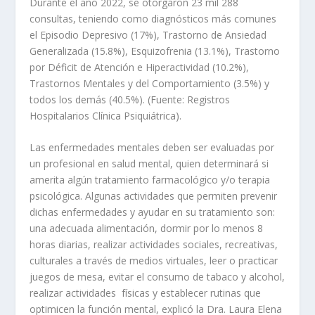
Durante el año 2022, se otorgaron 23 mil 288
consultas, teniendo como diagnósticos más comunes
el Episodio Depresivo (17%), Trastorno de Ansiedad
Generalizada (15.8%), Esquizofrenia (13.1%), Trastorno
por Déficit de Atención e Hiperactividad (10.2%),
Trastornos Mentales y del Comportamiento (3.5%) y
todos los demás (40.5%). (Fuente: Registros
Hospitalarios Clínica Psiquiátrica).
Las enfermedades mentales deben ser evaluadas por
un profesional en salud mental, quien determinará si
amerita algún tratamiento farmacológico y/o terapia
psicológica. Algunas actividades que permiten prevenir
dichas enfermedades y ayudar en su tratamiento son:
una adecuada alimentación, dormir por lo menos 8
horas diarias, realizar actividades sociales, recreativas,
culturales a través de medios virtuales, leer o practicar
juegos de mesa, evitar el consumo de tabaco y alcohol,
realizar actividades físicas y establecer rutinas que
optimicen la función mental, explicó la Dra. Laura Elena