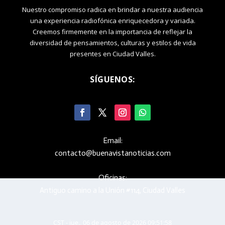
Nuestro compromiso radica en brindar a nuestra audiencia
una experiencia radiofónica enriquecedora y variada.
Creemos firmemente en la importancia de reflejar la
diversidad de pensamientos, culturas y estilos de vida
presentes en Ciudad Valles.
SÍGUENOS:
Email:
contacto@buenavistanoticias.com
Oficinas:
Antiguo camino a la Unión #114, Ciudad Valles
CST - jue., 06 de agosto de 2026 09:51:58