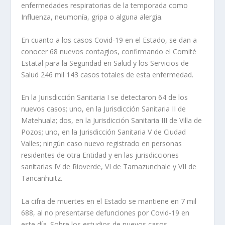
enfermedades respiratorias de la temporada como
Influenza, neumonía, gripa o alguna alergia.
En cuanto a los casos Covid-19 en el Estado, se dan a
conocer 68 nuevos contagios, confirmando el Comité
Estatal para la Seguridad en Salud y los Servicios de
Salud 246 mil 143 casos totales de esta enfermedad.
En la Jurisdicción Sanitaria I se detectaron 64 de los
nuevos casos; uno, en la Jurisdicción Sanitaria II de
Matehuala; dos, en la Jurisdicción Sanitaria III de Villa de
Pozos; uno, en la Jurisdicción Sanitaria V de Ciudad
Valles; ningún caso nuevo registrado en personas
residentes de otra Entidad y en las jurisdicciones
sanitarias IV de Rioverde, VI de Tamazunchale y VII de
Tancanhuitz.
La cifra de muertes en el Estado se mantiene en 7 mil
688, al no presentarse defunciones por Covid-19 en
este día. Sobre los estudios de nuevos casos