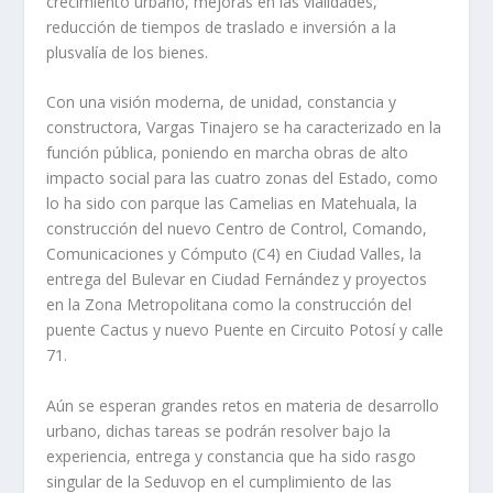
crecimiento urbano, mejoras en las vialidades,
reducción de tiempos de traslado e inversión a la
plusvalía de los bienes.
Con una visión moderna, de unidad, constancia y
constructora, Vargas Tinajero se ha caracterizado en la
función pública, poniendo en marcha obras de alto
impacto social para las cuatro zonas del Estado, como
lo ha sido con parque las Camelias en Matehuala, la
construcción del nuevo Centro de Control, Comando,
Comunicaciones y Cómputo (C4) en Ciudad Valles, la
entrega del Bulevar en Ciudad Fernández y proyectos
en la Zona Metropolitana como la construcción del
puente Cactus y nuevo Puente en Circuito Potosí y calle
71.
Aún se esperan grandes retos en materia de desarrollo
urbano, dichas tareas se podrán resolver bajo la
experiencia, entrega y constancia que ha sido rasgo
singular de la Seduvop en el cumplimiento de las