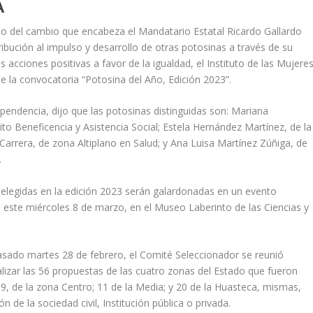
A
o del cambio que encabeza el Mandatario Estatal Ricardo Gallardo
ibución al impulso y desarrollo de otras potosinas a través de su
acciones positivas a favor de la igualdad, el Instituto de las Mujere
e la convocatoria “Potosina del Año, Edición 2023”.
ependencia, dijo que las potosinas distinguidas son: Mariana
to Beneficencia y Asistencia Social; Estela Hernández Martínez, de la
rrera, de zona Altiplano en Salud; y Ana Luisa Martínez Zúñiga, de
.
 elegidas en la edición 2023 serán galardonadas en un evento
 este miércoles 8 de marzo, en el Museo Laberinto de las Ciencias y
asado martes 28 de febrero, el Comité Seleccionador se reunió
alizar las 56 propuestas de las cuatro zonas del Estado que fueron
; 19, de la zona Centro; 11 de la Media; y 20 de la Huasteca, mismas,
de la sociedad civil, Institución pública o privada.