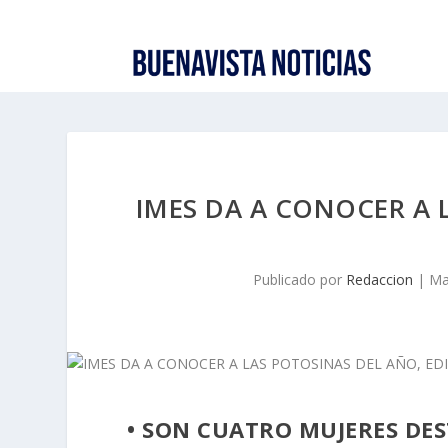
IMES DA A CONOCER A 
Publicado por
Redaccion
|
Ma
• SON CUATRO MUJERES DES