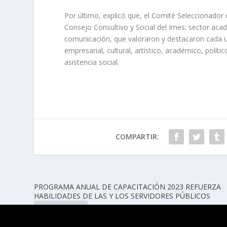
Por último, explicó que, el Comité Seleccionador 
Consejo Consultivo y Social del Imes; sector aca
comunicación, que valoraron y destacaron cada un
empresarial, cultural, artístico, académico, polític
asistencia social.
COMPARTIR:
PROGRAMA ANUAL DE CAPACITACIÓN 2023 REFUERZA
HABILIDADES DE LAS Y LOS SERVIDORES PÚBLICOS
ANTERIOR