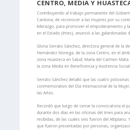
CENTRO, MEDIA Y HUASTEC
Contribuyendo al trabajo permanente del Gobiern
Cardona, de reconocer a las mujeres por su contr
liderazgo, para promover el empoderamiento y las 
en el Estado (Imes), anunció a las galardonadas d
Gloria Serrato Sánchez, directora general de la d
Hernández Noriega, de la zona Centro, en el ámbi
zona Huasteca en Salud; María del Carmen Mata Ca
la zona Media en Beneficencia y Asistencia Social
Serrato Sánchez detalló que las cuatro potosinas
conmemorativo del Día Internacional de la Mujer,
las Artes.
Recordó que luego de cerrar la convocatoria el p
durante dos días en las oficinas del Imes para an
recibidas, de las cuales seis fueron del Altiplano
que fueron presentadas por personas, organización 