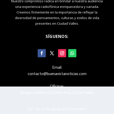
Nuestro compromiso radica en brindar a nuestra audiencia
una experiencia radiofónica enriquecedora y variada.
Creemos firmemente en la importancia de reflejar la
diversidad de pensamientos, culturas y estilos de vida
presentes en Ciudad Valles.
SÍGUENOS:
Email:
contacto@buenavistanoticias.com
Oficinas:
Antiguo camino a la Unión #114, Ciudad Valles
CST - vie., 07 de agosto de 2026 03:48:52