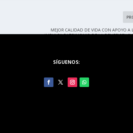
PR
MEJOR CALIDAD DE VIDA CON APOYO A 
IMPULSA PATRIMONIO DE LA BENEFICENCI
SÍGUENOS: