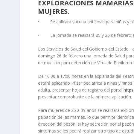
EXPLORACIONES MAMARIAS 
MUJERES.
• Se aplicará vacuna anticovid para niñas y ni
• La jornada se realizará 25 y 26 de febrero e
Los Servicios de Salud del Gobierno del Estado, a 
domingo 26 de febrero una Jornada de Salud para
de muestra para detección de Virus de Papiloma
De 10:00 a 17:00 horas en la explanada del Teatr
estará aplicando Pfizer pediátrica a niñas y niñ
adulta, presentar hoja de registro del portal
https
presentar comprobante de la primera aplicación.
Para mujeres de 25 a 39 años se realizará explora
palpación de las mamas, lo que permite identifica
dirección del pezón, si hay secreción por el pezó
síntomas se les pedirá realizar otro tipo de est