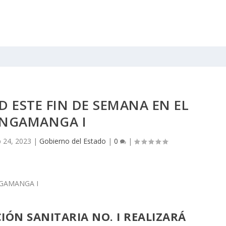
 ESTE FIN DE SEMANA EN EL
NGAMANGA I
 24, 2023
|
Gobierno del Estado
|
0
|
CIÓN SANITARIA NO. I REALIZARÁ