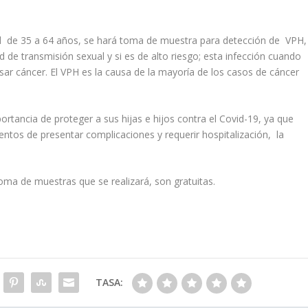
 de 35 a 64 años, se hará toma de muestra para detección de VPH,
ad de transmisión sexual y si es de alto riesgo; esta infección cuando
ar cáncer. El VPH es la causa de la mayoría de los casos de cáncer
rtancia de proteger a sus hijas e hijos contra el Covid-19, ya que
entos de presentar complicaciones y requerir hospitalización, la
oma de muestras que se realizará, son gratuitas.
TASA: