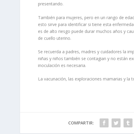
presentando.
También para mujeres, pero en un rango de edad
esto sirve para identificar si tiene esta enfermed
es de alto riesgo puede durar muchos años y caus
de cuello uterino.
Se recuerda a padres, madres y cuidadores la impo
niñas y niños también se contagian y no están ex
inoculación es necesaria.
La vacunación, las exploraciones mamarias y la t
COMPARTIR: