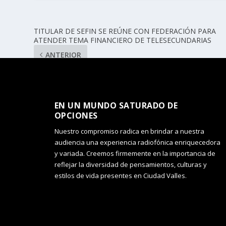
TITULAR DE SEFIN SE REÚNE CON FEDERACIÓN PARA
ATENDER TEMA FINANCIERO DE TELESECUNDARIAS
ANTERIOR
EN UN MUNDO SATURADO DE
OPCIONES​
Nuestro compromiso radica en brindar a nuestra
audiencia una experiencia radiofónica enriquecedora
y variada. Creemos firmemente en la importancia de
reflejar la diversidad de pensamientos, culturas y
estilos de vida presentes en Ciudad Valles.