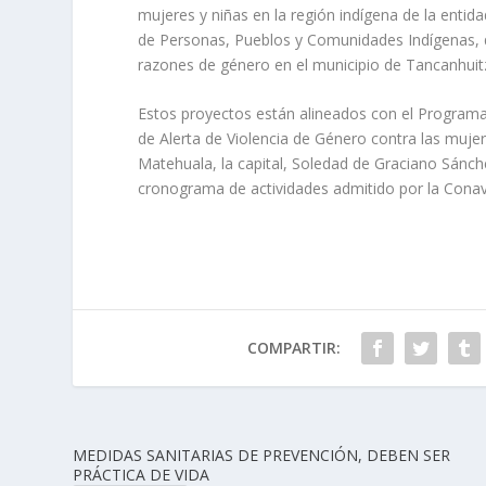
mujeres y niñas en la región indígena de la entidad
de Personas, Pueblos y Comunidades Indígenas, qu
razones de género en el municipio de Tancanhuit
Estos proyectos están alineados con el Programa 
de Alerta de Violencia de Género contra las mujer
Matehuala, la capital, Soledad de Graciano Sánc
cronograma de actividades admitido por la Conav
COMPARTIR:
MEDIDAS SANITARIAS DE PREVENCIÓN, DEBEN SER
PRÁCTICA DE VIDA