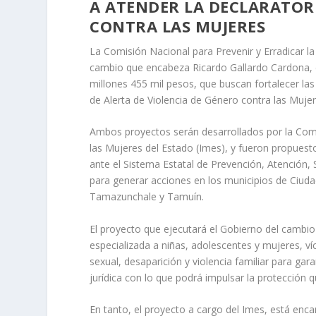
A ATENDER LA DECLARATORI
CONTRA LAS MUJERES
La Comisión Nacional para Prevenir y Erradicar la
cambio que encabeza Ricardo Gallardo Cardona, 
millones 455 mil pesos, que buscan fortalecer la
de Alerta de Violencia de Género contra las Muje
Ambos proyectos serán desarrollados por la Comis
las Mujeres del Estado (Imes), y fueron propuest
ante el Sistema Estatal de Prevención, Atención, 
para generar acciones en los municipios de Ciuda
Tamazunchale y Tamuín.
El proyecto que ejecutará el Gobierno del cambio a
especializada a niñas, adolescentes y mujeres, víc
sexual, desaparición y violencia familiar para gar
jurídica con lo que podrá impulsar la protección q
En tanto, el proyecto a cargo del Imes, está enca