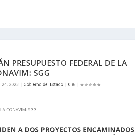
RÁN PRESUPUESTO FEDERAL DE LA
ONAVIM: SGG
 24, 2023
|
Gobierno del Estado
|
0
|
NDEN A DOS PROYECTOS ENCAMINADOS