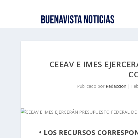
CEEAV E IMES EJERCE
C
Publicado por
Redaccion
|
Feb
• LOS RECURSOS CORRESPO