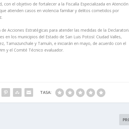
, con el objetivo de fortalecer a la Fiscalía Especializada en Atención
e atienden casos en violencia familiar y delitos cometidos por
z.
de Acciones Estratégicas para atender las medidas de la Declaratori
es en los municipios del Estado de San Luis Potosí: Ciudad Valles,
hez, Tamazunchale y Tamuín, e iniciarán en mayo, de acuerdo con el
im y el Comité Técnico evaluador.
TASA:
PR