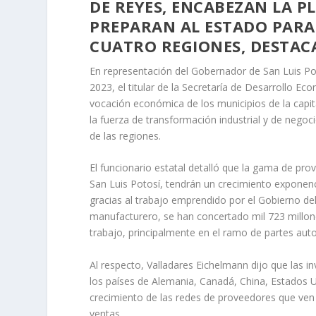
DE REYES, ENCABEZAN LA 
PREPARAN AL ESTADO PARA
CUATRO REGIONES, DESTAC
En representación del Gobernador de San Luis Po
2023, el titular de la Secretaría de Desarrollo E
vocación económica de los municipios de la capit
la fuerza de transformación industrial y de negoc
de las regiones.
El funcionario estatal detalló que la gama de prov
San Luis Potosí, tendrán un crecimiento exponenc
gracias al trabajo emprendido por el Gobierno del
manufacturero, se han concertado mil 723 millon
trabajo, principalmente en el ramo de partes aut
Al respecto, Valladares Eichelmann dijo que las i
los países de Alemania, Canadá, China, Estados U
crecimiento de las redes de proveedores que ven
ventas.