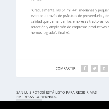
“Gradualmente, las 51 mil 441 medianas y pequeñ
eventos a través de prácticas de proveeduría y d
calidad que demandan las empresas tractoras; c
atracción y ampliación de empresas productivas qu
hemos logrado”, finalizó.
COMPARTIR:
SAN LUIS POTOSÍ ESTÁ LISTO PARA RECIBIR MÁS
EMPRESAS: GOBERNADOR
ANTERIOR