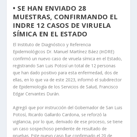
• SE HAN ENVIADO 28
MUESTRAS, CONFIRMANDO EL
INDRE 12 CASOS DE VIRUELA
SÍMICA EN EL ESTADO
El Instituto de Diagnóstico y Referencia
Epidemiológicos Dr. Manuel Martínez Báez (InDRE)
confirmó un nuevo caso de viruela símica en el Estado,
registrando San Luis Potosí un total de 12 personas
que han dado positivo para esta enfermedad, dos de
ellas, en lo que va de este 2023, informó el subdirector
de Epidemiología de los Servicios de Salud, Francisco
Edgar Cervantes Durán.
Agregó que por instrucción del Gobernador de San Luis
Potosí, Ricardo Gallardo Cardona, se reforzó la
vigilancia, por lo que, derivado de ese proceso, se tiene
un caso sospechoso pendiente de resultado de
pruebas. Este nuevo caso fue confirmado el 20 de