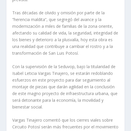
Tras décadas de olvido y omisión por parte de la
“herencia maldita”, que segregó del avance y la
modernización a miles de familias de la zona oriente,
afectando su calidad de vida, la seguridad, integridad de
los bienes y deterioro a la plusvalía, hoy esta obra es
una realidad que contribuye a cambiar el rostro y a la
transformación de San Luis Potosí.
Con la supervisión de la Seduvop, bajo la titularidad de
Isabel Leticia Vargas Tinajero, se estarán redoblando
esfuerzos en este proyecto para dar seguimiento al
montaje de piezas que darán agilidad en la conclusión
de este magno proyecto de infraestructura urbana, que
será detonante para la economía, la movilidad y
bienestar social.
Vargas Tinajero comentó que los cierres viales sobre
Circuito Potosí serán más frecuentes por el movimiento