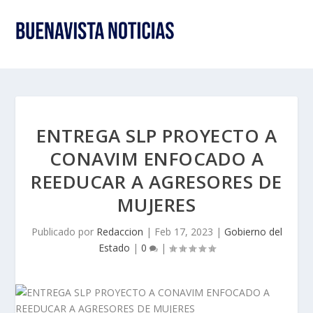
ENTREGA SLP PROYECTO A
CONAVIM ENFOCADO A
REEDUCAR A AGRESORES DE
MUJERES
Publicado por
Redaccion
|
Feb 17, 2023
|
Gobierno del
Estado
|
0
|