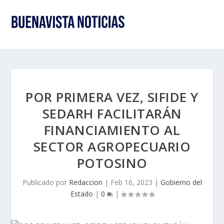
POR PRIMERA VEZ, SIFIDE Y
SEDARH FACILITARÁN
FINANCIAMIENTO AL
SECTOR AGROPECUARIO
POTOSINO
Publicado por
Redaccion
|
Feb 16, 2023
|
Gobierno del
Estado
|
0
|