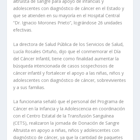
altruista de sangre para apoyo de infancias y
adolescentes con diagnóstico de cáncer en el Estado y
que se atienden en su mayoría en el Hospital Central
“Dr. Ignacio Morones Prieto”, lográndose 26 unidades
efectivas.
La directora de Salud Pública de los Servicios de Salud,
Lucía Rosales Ortuño, dijo que el conmemorar el Día
del Cáncer Infantil, tiene como finalidad aumentar la
búsqueda intencionada de casos sospechosos de
cáncer infantil y fortalecer el apoyo a las niñas, niños y
adolescentes con diagnóstico de cáncer, sobrevivientes
y a sus familias.
La funcionaria señaló que el personal del Programa de
Cáncer en la Infancia y la Adolescencia en coordinación
con el Centro Estatal de la Transfusión Sanguínea
(CETS), realizaron la jornada de Donación de Sangre
Altruista en apoyo a niñas, niños y adolescentes con
diagnóstico de cáncer, ya que la cantidad de paquetes