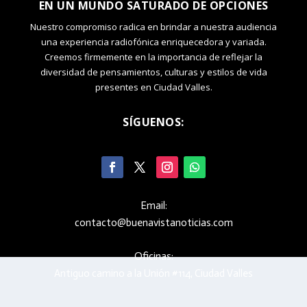
EN UN MUNDO SATURADO DE OPCIONES
Nuestro compromiso radica en brindar a nuestra audiencia
una experiencia radiofónica enriquecedora y variada.
Creemos firmemente en la importancia de reflejar la
diversidad de pensamientos, culturas y estilos de vida
presentes en Ciudad Valles.
SÍGUENOS:
Email:
contacto@buenavistanoticias.com
Oficinas:
Antiguo camino a la Unión #114, Ciudad Valles