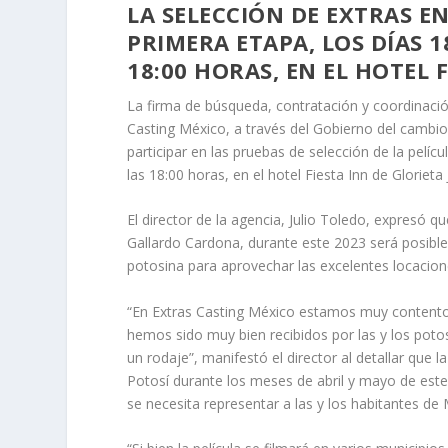
LA SELECCIÓN DE EXTRAS E
PRIMERA ETAPA, LOS DÍAS 18
18:00 HORAS, EN EL HOTEL 
La firma de búsqueda, contratación y coordinació
Casting México, a través del Gobierno del cambio
participar en las pruebas de selección de la pelíc
las 18:00 horas, en el hotel Fiesta Inn de Glorieta 
El director de la agencia, Julio Toledo, expresó 
Gallardo Cardona, durante este 2023 será posible
potosina para aprovechar las excelentes locacio
“En Extras Casting México estamos muy contento
hemos sido muy bien recibidos por las y los pot
un rodaje”, manifestó el director al detallar que 
Potosí durante los meses de abril y mayo de est
se necesita representar a las y los habitantes de