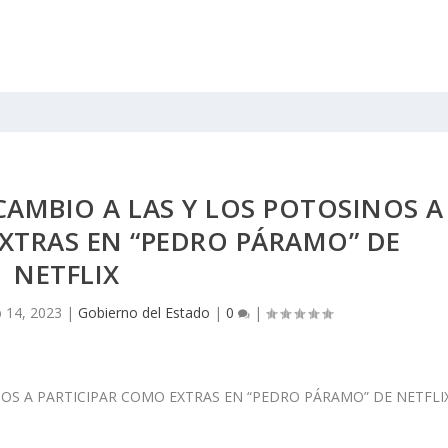
CAMBIO A LAS Y LOS POTOSINOS A
XTRAS EN “PEDRO PÁRAMO” DE
NETFLIX
 14, 2023
|
Gobierno del Estado
|
0
|