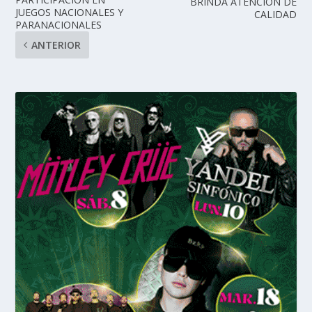
BRINDA ATENCIÓN DE
JUEGOS NACIONALES Y
CALIDAD
PARANACIONALES
ANTERIOR