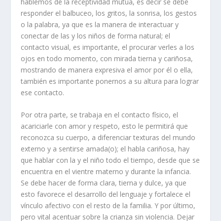
hablemos de la receptividad mutua, es decir se debe
responder el balbuceo, los gritos, la sonrisa, los gestos
o la palabra, ya que es la manera de interactuar y
conectar de las y los niños de forma natural; el
contacto visual, es importante, el procurar verles a los
ojos en todo momento, con mirada tierna y cariñosa,
mostrando de manera expresiva el amor por él o ella,
también es importante ponernos a su altura para lograr
ese contacto.
Por otra parte, se trabaja en el contacto físico, el
acariciarle con amor y respeto, esto le permitirá que
reconozca su cuerpo, a diferenciar texturas del mundo
externo y a sentirse amada(o); el habla cariñosa, hay
que hablar con la y el niño todo el tiempo, desde que se
encuentra en el vientre materno y durante la infancia.
Se debe hacer de forma clara, tierna y dulce, ya que
esto favorece el desarrollo del lenguaje y fortalece el
vínculo afectivo con el resto de la familia. Y por último,
pero vital acentuar sobre la crianza sin violencia. Dejar