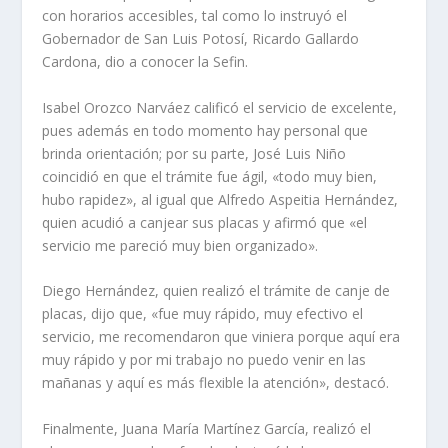
con horarios accesibles, tal como lo instruyó el
Gobernador de San Luis Potosí, Ricardo Gallardo
Cardona, dio a conocer la Sefin.
Isabel Orozco Narváez calificó el servicio de excelente,
pues además en todo momento hay personal que
brinda orientación; por su parte, José Luis Niño
coincidió en que el trámite fue ágil, «todo muy bien,
hubo rapidez», al igual que Alfredo Aspeitia Hernández,
quien acudió a canjear sus placas y afirmó que «el
servicio me pareció muy bien organizado».
Diego Hernández, quien realizó el trámite de canje de
placas, dijo que, «fue muy rápido, muy efectivo el
servicio, me recomendaron que viniera porque aquí era
muy rápido y por mi trabajo no puedo venir en las
mañanas y aquí es más flexible la atención», destacó.
Finalmente, Juana María Martínez García, realizó el