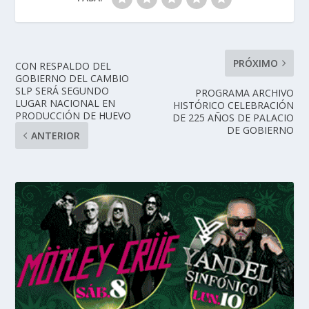
PRÓXIMO
CON RESPALDO DEL
GOBIERNO DEL CAMBIO
SLP SERÁ SEGUNDO
PROGRAMA ARCHIVO
LUGAR NACIONAL EN
HISTÓRICO CELEBRACIÓN
PRODUCCIÓN DE HUEVO
DE 225 AÑOS DE PALACIO
DE GOBIERNO
ANTERIOR