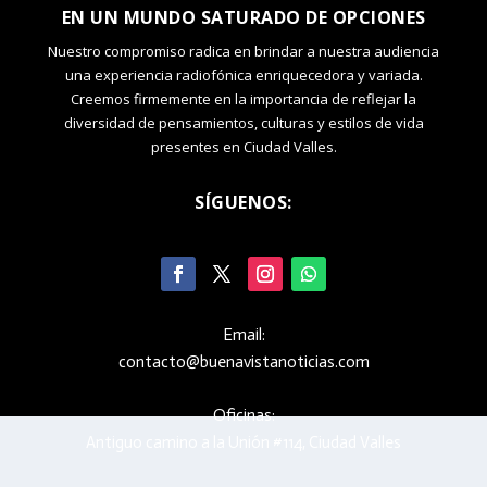
EN UN MUNDO SATURADO DE OPCIONES
Nuestro compromiso radica en brindar a nuestra audiencia
una experiencia radiofónica enriquecedora y variada.
Creemos firmemente en la importancia de reflejar la
diversidad de pensamientos, culturas y estilos de vida
presentes en Ciudad Valles.
SÍGUENOS:
Email:
contacto@buenavistanoticias.com
Oficinas:
Antiguo camino a la Unión #114, Ciudad Valles