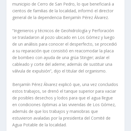
municipio de Cerro de San Pedro, lo que beneficiará a
cientos de familias de la localidad, informó el director
general de la dependencia Benjamín Pérez Álvarez.
“Ingenieros y técnicos de Geohidrología y Perforación
se trasladaron al pozo ubicado en Los Gómez y luego
de un análisis para conocer el desperfecto, se procedió
a su reparación que consistió en reacomodar la placa
de bombeo con ayuda de una grúa Stinger; aislar el
cableado y corte del ademe; además de sustituir una
válvula de expulsión”, dijo el titular del organismo.
Benjamín Pérez Álvarez explicó que, una vez concluidos
estos trabajos, se drenó el tanque superior para vaciar
de posibles desechos y lodos para que el agua llegue
en condiciones óptimas a las viviendas de Los Gómez,
además de que los trabajos y maniobras que
estuvieron avaladas por la presidenta del Comité de
Agua Potable de la localidad.