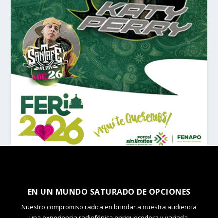
EN UN MUNDO SATURADO DE OPCIONES
Nuestro compromiso radica en brindar a nuestra audiencia
una experiencia radiofónica enriquecedora y variada.