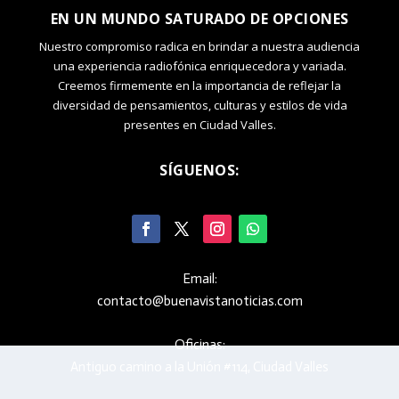
EN UN MUNDO SATURADO DE OPCIONES
Nuestro compromiso radica en brindar a nuestra audiencia
una experiencia radiofónica enriquecedora y variada.
Creemos firmemente en la importancia de reflejar la
diversidad de pensamientos, culturas y estilos de vida
presentes en Ciudad Valles.
SÍGUENOS:
Email:
contacto@buenavistanoticias.com
Oficinas:
Antiguo camino a la Unión #114, Ciudad Valles