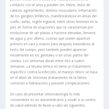
contacto con el virus y pueden ser, fiebre, dolor de
cabeza, agotamiento, dolores musculares, inflamación
de los ganglios linfáticos, manifestándose en áreas del
cuello, axilas, región inguinal, entre otras; lesiones en la
piel, en forma de erupciones que se caracterizan por
evolucionar de ser planas a hacerse elevadas, llenarse
de agua y, por último, costras que suelen aparecer
primero en cara y manos para después extenderse al
resto del cuerpo, pero también pueden aparecer
inicialmente en los genitales o en otras partes del
cuerpo. Los síntomas duran entre dos a cuatro
semanas. La Viruela Símica no tiene un tratamiento
específico contra la infección, el manejo clínico se basa
en el alivió de síntomas (tratamiento de la fiebre,
comezón e hidratación) y prevenir complicaciones.
En caso de presentar sintomatología lo más
conveniente es no automedicarse y acudir a su centro
de salud además de llevar a cabo las siguientes