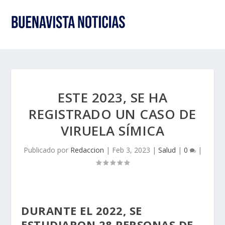
ESTE 2023, SE HA
REGISTRADO UN CASO DE
VIRUELA SÍMICA
Publicado por
Redaccion
|
Feb 3, 2023
|
Salud
|
0
|
DURANTE EL 2022, SE
ESTUDIARON 28 PERSONAS DE