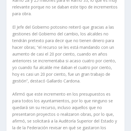
Ramo 28 y 25 millones para el Ramo 33, lo que es muy
relevante porque no se daban este tipo de incrementos
para obra.
El Jefe del Gobierno potosino reiteró que gracias a las
gestiones del Gobierno del cambio, los alcaldes no
tendrán pretexto para decir que no tienen dinero para
hacer obras; “el recurso se les está mandando con un
aumento de casi el 20 por ciento, cuando en años
anteriores se incrementaba si acaso cuatro por ciento,
yo cuando fui alcalde me daban el cuatro por ciento,
hoy es casi un 20 por ciento, fue un gran trabajo de
gestión”, destacó Gallardo Cardona.
Afirmó que este incremento en los presupuestos es
para todos los ayuntamientos, por lo que ninguno se
quedará sin su recurso, incluso aquellos que no
presentaron proyectos o realizaron obras, por lo que,
afirmó, se solicitará a la Auditoría Superior del Estado y
la de la Federación revisar en qué se gastaron los