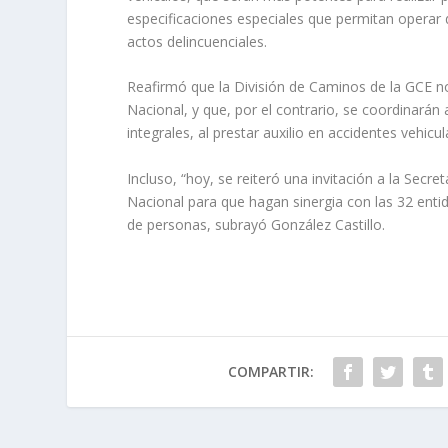
especificaciones especiales que permitan operar 
actos delincuenciales.
Reafirmó que la División de Caminos de la GCE no 
Nacional, y que, por el contrario, se coordinarán
integrales, al prestar auxilio en accidentes vehicul
Incluso, “hoy, se reiteró una invitación a la Secr
Nacional para que hagan sinergia con las 32 entid
de personas, subrayó González Castillo.
COMPARTIR: