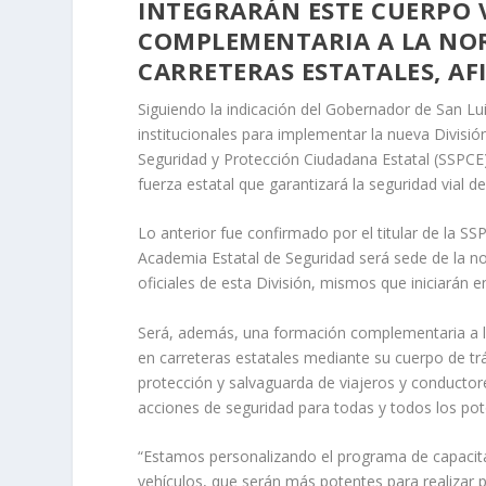
INTEGRARÁN ESTE CUERPO 
COMPLEMENTARIA A LA NOR
CARRETERAS ESTATALES, A
Siguiendo la indicación del Gobernador de San Lu
institucionales para implementar la nueva División
Seguridad y Protección Ciudadana Estatal (SSPCE)
fuerza estatal que garantizará la seguridad vial de
Lo anterior fue confirmado por el titular de la S
Academia Estatal de Seguridad será sede de la nor
oficiales de esta División, mismos que iniciarán e
Será, además, una formación complementaria a la
en carreteras estatales mediante su cuerpo de trá
protección y salvaguarda de viajeros y conductor
acciones de seguridad para todas y todos los pot
“Estamos personalizando el programa de capacita
vehículos, que serán más potentes para realizar 