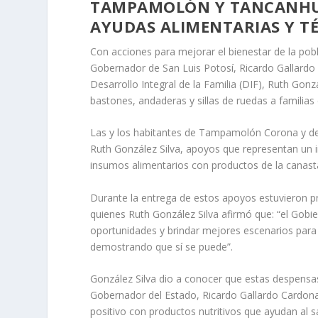
TAMPAMOLÓN Y TANCANHUI
AYUDAS ALIMENTARIAS Y T
Con acciones para mejorar el bienestar de la pobl
Gobernador de San Luis Potosí, Ricardo Gallardo 
Desarrollo Integral de la Familia (DIF), Ruth Gonz
bastones, andaderas y sillas de ruedas a familias
Las y los habitantes de Tampamolón Corona y de 
Ruth González Silva, apoyos que representan un 
insumos alimentarios con productos de la canast
Durante la entrega de estos apoyos estuvieron p
quienes Ruth González Silva afirmó que: “el Gobi
oportunidades y brindar mejores escenarios para 
demostrando que sí se puede”.
González Silva dio a conocer que estas despensas
Gobernador del Estado, Ricardo Gallardo Cardona,
positivo con productos nutritivos que ayudan al s