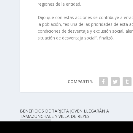
regiones de la entidad.
Dijo que con estas acciones se contribuye a err
la población, “es una de las prioridades de esta 
condiciones de desventaja y exclusión social, ale
situación de desventaja social”, finalizó.
COMPARTIR:
BENEFICIOS DE TARJETA JOVEN LLEGARÁN A
TAMAZUNCHALE Y VILLA DE REYES
ANTERIOR