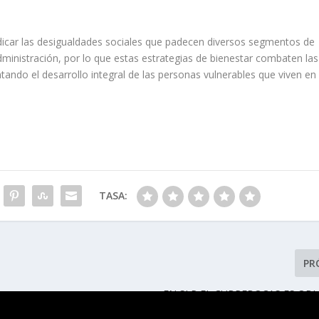
adicar las desigualdades sociales que padecen diversos segmentos de
administración, por lo que estas estrategias de bienestar combaten las
ntando el desarrollo integral de las personas vulnerables que viven en
TASA:
PR
EN SLP EL CUBREBOCAS ES OB