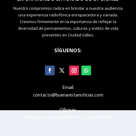
Nuestro compromiso radica en brindar a nuestra audiencia
una experiencia radiofónica enriquecedora y variada.
Creemos firmemente en la importancia de reflejar la
diversidad de pensamientos, culturas y estilos de vida
presentes en Ciudad Valles.
SÍGUENOS:
Email:
contacto@buenavistanoticias.com
Oficinas:
Antiguo camino a la Unión #114, Ciudad Valles