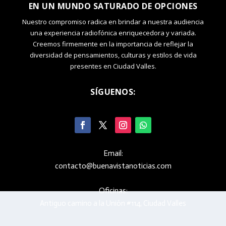
EN UN MUNDO SATURADO DE OPCIONES
Nuestro compromiso radica en brindar a nuestra audiencia
una experiencia radiofónica enriquecedora y variada.
Creemos firmemente en la importancia de reflejar la
diversidad de pensamientos, culturas y estilos de vida
presentes en Ciudad Valles.
SÍGUENOS:
Email:
contacto@buenavistanoticias.com
Oficinas:
Antiguo camino a la Unión #114, Ciudad Valles