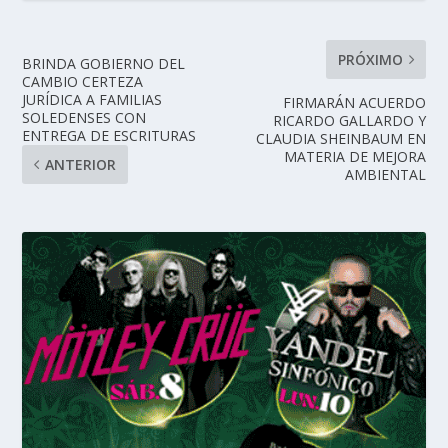
PRÓXIMO
BRINDA GOBIERNO DEL
CAMBIO CERTEZA
JURÍDICA A FAMILIAS
FIRMARÁN ACUERDO
SOLEDENSES CON
RICARDO GALLARDO Y
ENTREGA DE ESCRITURAS
CLAUDIA SHEINBAUM EN
MATERIA DE MEJORA
ANTERIOR
AMBIENTAL