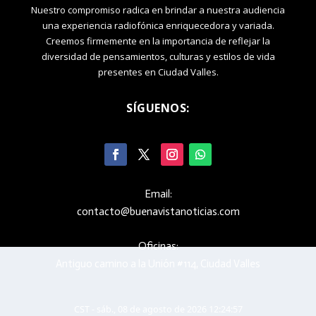
Nuestro compromiso radica en brindar a nuestra audiencia
una experiencia radiofónica enriquecedora y variada.
Creemos firmemente en la importancia de reflejar la
diversidad de pensamientos, culturas y estilos de vida
presentes en Ciudad Valles.
SÍGUENOS:
Email:
contacto@buenavistanoticias.com
Oficinas:
Antiguo camino a la Unión #114, Ciudad Valles
CST - sáb., 08 de agosto de 2026 12:24:57