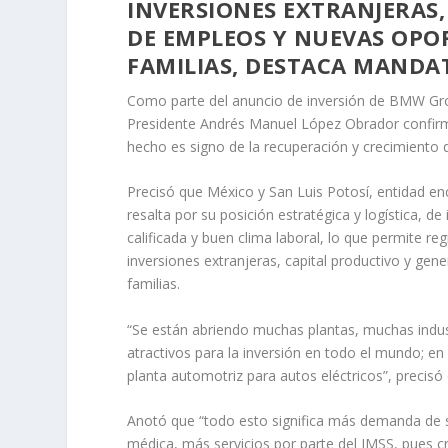
INVERSIONES EXTRANJERAS
DE EMPLEOS Y NUEVAS OPO
FAMILIAS, DESTACA MANDA
Como parte del anuncio de inversión de BMW Grou
Presidente Andrés Manuel López Obrador confirmó 
hecho es signo de la recuperación y crecimiento d
Precisó que México y San Luis Potosí, entidad e
resalta por su posición estratégica y logística,
calificada y buen clima laboral, lo que permite reg
inversiones extranjeras, capital productivo y ge
familias.
“Se están abriendo muchas plantas, muchas indus
atractivos para la inversión en todo el mundo; e
planta automotriz para autos eléctricos”, precisó
Anotó que “todo esto significa más demanda de se
médica, más servicios por parte del IMSS, pues c