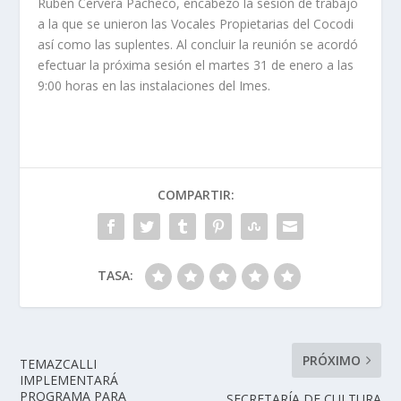
Rubén Cervera Pacheco, encabezo la sesión de trabajo
a la que se unieron las Vocales Propietarias del Cocodi
así como las suplentes. Al concluir la reunión se acordó
efectuar la próxima sesión el martes 31 de enero a las
9:00 horas en las instalaciones del Imes.
COMPARTIR:
TASA:
PRÓXIMO
TEMAZCALLI
IMPLEMENTARÁ
PROGRAMA PARA
SECRETARÍA DE CULTURA