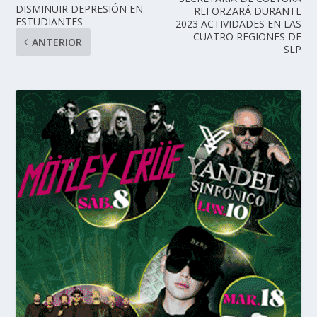
DISMINUIR DEPRESIÓN EN
REFORZARÁ DURANTE
ESTUDIANTES
2023 ACTIVIDADES EN LAS
CUATRO REGIONES DE
ANTERIOR
SLP