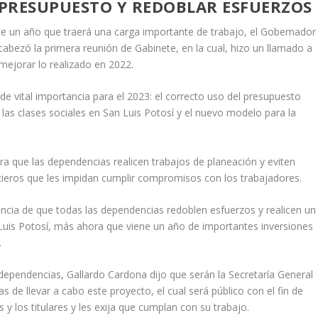
 PRESUPUESTO Y REDOBLAR ESFUERZOS
te un año que traerá una carga importante de trabajo, el Gobernador
cabezó la primera reunión de Gabinete, en la cual, hizo un llamado a
mejorar lo realizado en 2022.
e vital importancia para el 2023: el correcto uso del presupuesto
 las clases sociales en San Luis Potosí y el nuevo modelo para la
ra que las dependencias realicen trabajos de planeación y eviten
cieros que les impidan cumplir compromisos con los trabajadores.
ancia de que todas las dependencias redoblen esfuerzos y realicen un
 Luis Potosí, más ahora que viene un año de importantes inversiones
.
s dependencias, Gallardo Cardona dijo que serán la Secretaría General
s de llevar a cabo este proyecto, el cual será público con el fin de
 y los titulares y les exija que cumplan con su trabajo.