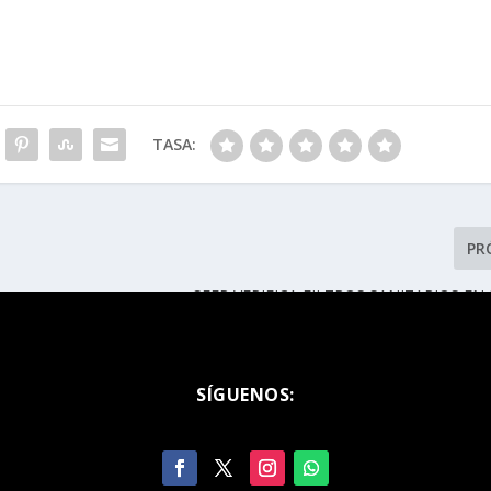
TASA:
PR
SEER VERIFICA FILTROS SANITARIOS EN
SÍGUENOS: