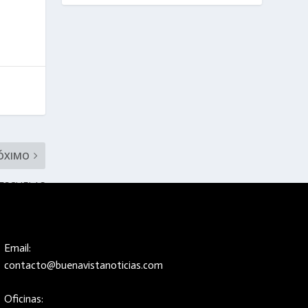
ÓXIMO
 ESCUELAS
Email:
contacto@buenavistanoticias.com
Oficinas: