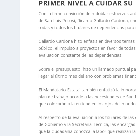
PRIMER NIVEL A CUIDAR SU
Con la firme convicción de redoblar esfuerzos an
de San Luis Potosí, Ricardo Gallardo Cardona, en
todas y todos los titulares de dependencias para 
Gallardo Cardona hizo énfasis en diversos temas d
público, el impulso a proyectos en favor de todas
evaluación constante de las dependencias.
Sobre el presupuesto, hizo un llamado puntual pa
llegar al último mes del año con problemas finan
El Mandatario Estatal también enfatizó la import
plan de trabajo acorde a las necesidades de San
que colocarán a la entidad en los ojos del mundo
Al respecto de la evaluación a los titulares de la
de Gobierno y la Secretaría Técnica, las encargada
que la ciudadanía conozca la labor que realizan las