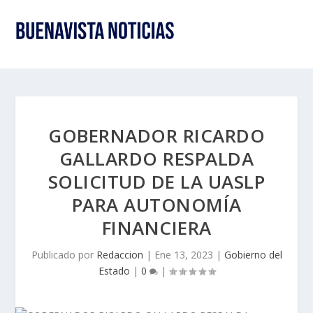
GOBERNADOR RICARDO
GALLARDO RESPALDA
SOLICITUD DE LA UASLP
PARA AUTONOMÍA
FINANCIERA
Publicado por
Redaccion
|
Ene 13, 2023
|
Gobierno del
Estado
|
0
|