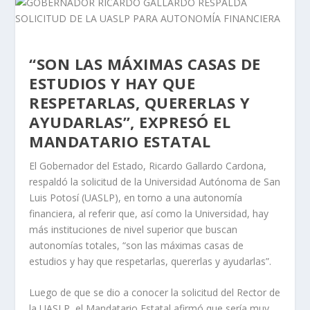
“SON LAS MÁXIMAS CASAS DE
ESTUDIOS Y HAY QUE
RESPETARLAS, QUERERLAS Y
AYUDARLAS”, EXPRESÓ EL
MANDATARIO ESTATAL
El Gobernador del Estado, Ricardo Gallardo Cardona,
respaldó la solicitud de la Universidad Autónoma de San
Luis Potosí (UASLP), en torno a una autonomía
financiera, al referir que, así como la Universidad, hay
más instituciones de nivel superior que buscan
autonomías totales, “son las máximas casas de
estudios y hay que respetarlas, quererlas y ayudarlas”.
Luego de que se dio a conocer la solicitud del Rector de
la UASLP, el Mandatario Estatal afirmó que sería muy