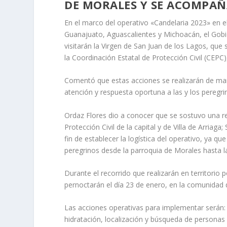
DE MORALES Y SE ACOMPAÑ
En el marco del operativo «Candelaria 2023» en el
Guanajuato, Aguascalientes y Michoacán, el Gobi
visitarán la Virgen de San Juan de los Lagos, que 
la Coordinación Estatal de Protección Civil (CEPC)
Comentó que estas acciones se realizarán de man
atención y respuesta oportuna a las y los peregri
Ordaz Flores dio a conocer que se sostuvo una reu
Protección Civil de la capital y de Villa de Arriaga;
fin de establecer la logística del operativo, ya q
peregrinos desde la parroquia de Morales hasta 
Durante el recorrido que realizarán en territorio 
pernoctarán el día 23 de enero, en la comunidad d
Las acciones operativas para implementar serán
hidratación, localización y búsqueda de persona