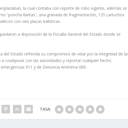
 desplazaban, la cual contaba con reporte de robo vigente, además se
omo “poncha llantas”, una granada de fragmentación, 135 cartuchos
halecos con seis placas balísticas.
quedaron a disposición de la Fiscalía General del Estado donde se
a del Estado refrenda su compromiso de velar por la integridad de la
ón a coadyuvar con las autoridades y reportar cualquier hecho
 de emergencias 911 y de Denuncia Anónima 089.
TASA: