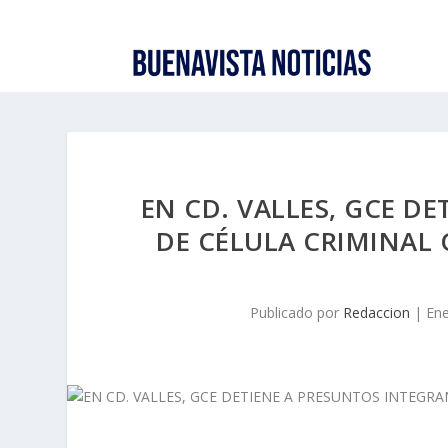
EN CD. VALLES, GCE D
DE CÉLULA CRIMINA
Publicado por
Redaccion
|
Ene