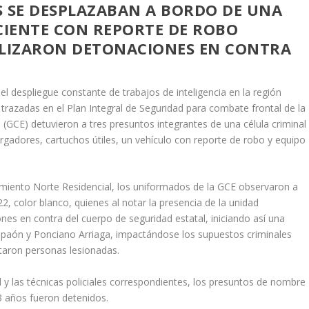
S SE DESPLAZABAN A BORDO DE UNA
IENTE CON REPORTE DE ROBO
ALIZARON DETONACIONES EN CONTRA
el despliegue constante de trabajos de inteligencia en la región
 trazadas en el Plan Integral de Seguridad para combate frontal de la
l (GCE) detuvieron a tres presuntos integrantes de una célula criminal
rgadores, cartuchos útiles, un vehículo con reporte de robo y equipo
amiento Norte Residencial, los uniformados de la GCE observaron a
, color blanco, quienes al notar la presencia de la unidad
nes en contra del cuerpo de seguridad estatal, iniciando así una
mpaón y Ponciano Arriaga, impactándose los supuestos criminales
taron personas lesionadas.
y las técnicas policiales correspondientes, los presuntos de nombre
23 años fueron detenidos.