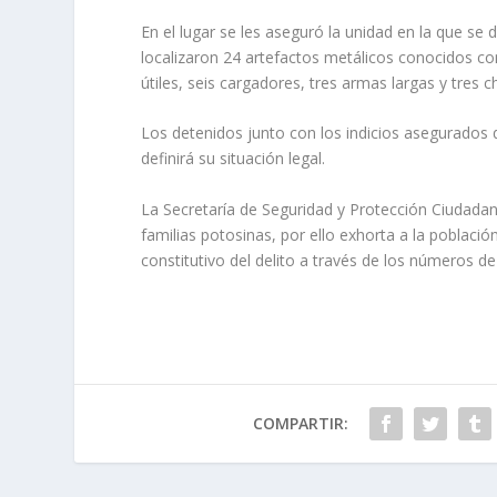
En el lugar se les aseguró la unidad en la que se
localizaron 24 artefactos metálicos conocidos c
útiles, seis cargadores, tres armas largas y tres c
Los detenidos junto con los indicios asegurados 
definirá su situación legal.
La Secretaría de Seguridad y Protección Ciudadan
familias potosinas, por ello exhorta a la poblaci
constitutivo del delito a través de los números
COMPARTIR: