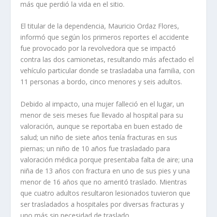
más que perdió la vida en el sitio.
El titular de la dependencia, Mauricio Ordaz Flores,
informó que según los primeros reportes el accidente
fue provocado por la revolvedora que se impactó
contra las dos camionetas, resultando más afectado el
vehículo particular donde se trasladaba una familia, con
11 personas a bordo, cinco menores y seis adultos.
Debido al impacto, una mujer falleció en el lugar, un
menor de seis meses fue llevado al hospital para su
valoración, aunque se reportaba en buen estado de
salud; un niño de siete años tenía fracturas en sus
piernas; un niño de 10 años fue trasladado para
valoración médica porque presentaba falta de aire; una
niña de 13 años con fractura en uno de sus pies y una
menor de 16 años que no ameritó traslado. Mientras
que cuatro adultos resultaron lesionados tuvieron que
ser trasladados a hospitales por diversas fracturas y
uno más sin necesidad de traslado.