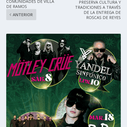
COMUNIDADES DE VILLA
PRESERVA CULTURA Y
DE RAMOS
TRADICIONES A TRAVÉS
DE LA ENTREGA DE
ANTERIOR
ROSCAS DE REYES