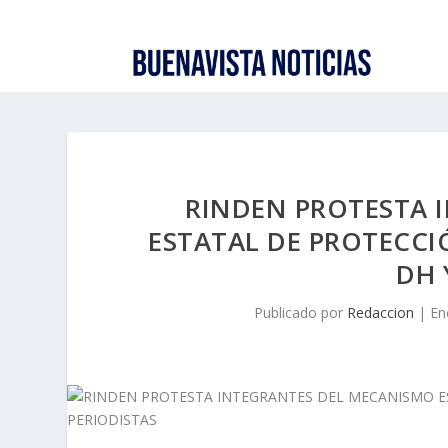
RINDEN PROTESTA 
ESTATAL DE PROTECCI
DH 
Publicado por
Redaccion
|
En