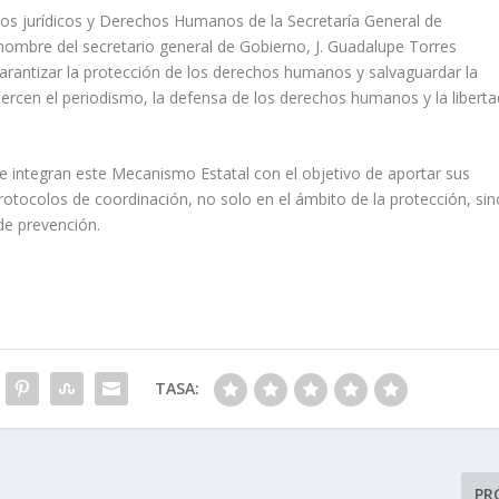
tos jurídicos y Derechos Humanos de la Secretaría General de
ombre del secretario general de Gobierno, J. Guadalupe Torres
arantizar la protección de los derechos humanos y salvaguardar la
ejercen el periodismo, la defensa de los derechos humanos y la liberta
integran este Mecanismo Estatal con el objetivo de aportar sus
rotocolos de coordinación, no solo en el ámbito de la protección, sin
 de prevención.
TASA:
PR