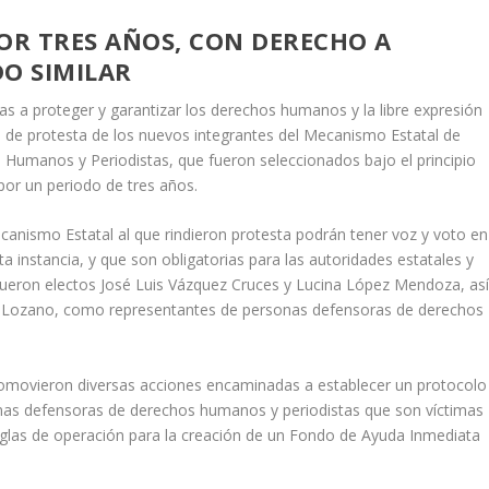
OR TRES AÑOS, CON DERECHO A
DO SIMILAR
 a proteger y garantizar los derechos humanos y la libre expresión
ma de protesta de los nuevos integrantes del Mecanismo Estatal de
umanos y Periodistas, que fueron seleccionados bajo el principio
por un periodo de tres años.
anismo Estatal al que rindieron protesta podrán tener voz y voto en
a instancia, y que son obligatorias para las autoridades estatales y
 fueron electos José Luis Vázquez Cruces y Lucina López Mendoza, as
z Lozano, como representantes de personas defensoras de derechos
romovieron diversas acciones encaminadas a establecer un protocolo
onas defensoras de derechos humanos y periodistas que son víctimas
eglas de operación para la creación de un Fondo de Ayuda Inmediata