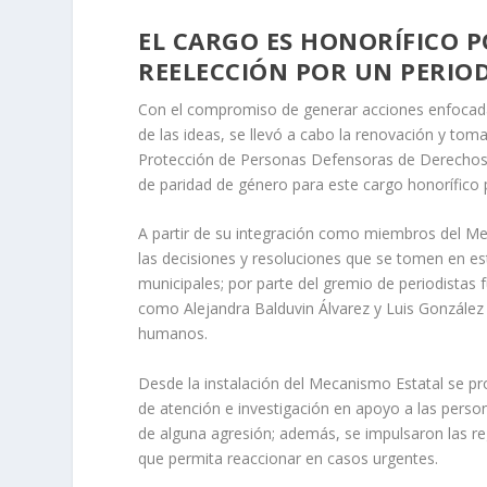
EL CARGO ES HONORÍFICO P
REELECCIÓN POR UN PERIO
Con el compromiso de generar acciones enfocadas
de las ideas, se llevó a cabo la renovación y to
Protección de Personas Defensoras de Derechos H
de paridad de género para este cargo honorífico 
A partir de su integración como miembros del Mec
las decisiones y resoluciones que se tomen en est
municipales; por parte del gremio de periodistas
como Alejandra Balduvin Álvarez y Luis Gonzále
humanos.
Desde la instalación del Mecanismo Estatal se p
de atención e investigación en apoyo a las pers
de alguna agresión; además, se impulsaron las r
que permita reaccionar en casos urgentes.