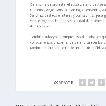
En la toma de protesta, el subsecretario de Asun
Gobierno, Ángel Gonzalo Santiago Hernández, a n
Sánchez, destacó el interés y compromiso para g
vida, integridad, libertad y seguridad de quienes 
de expresión.
También subrayó el compromiso de todos los que 
conocimientos y experiencia para fortalecer los p
también en la perspectiva de una política pública
COMPARTIR:
REPORTA SEDUVOP IMPORTANTES AVANCES EN LAS