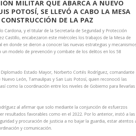
GIÓN MILITAR QUE ABARCA A NUEVO
IS POTOSÍ, SE LLEVÓ A CABO LA MESA
 CONSTRUCCIÓN DE LA PAZ
o Cardona, y el titular de la Secretaría de Seguridad y Protección
z Castillo, encabezaron este miércoles los trabajos de la Mesa de
ial en donde se dieron a conocer las nuevas estrategias y mecanismo
 un modelo de prevención y combate de los delitos en los 58
ión Diplomado Estado Mayor, Norberto Cortés Rodríguez, comandante
 de Nuevo León, Tamaulipas y San Luis Potosí, quien reconoció las
así como la coordinación entre los niveles de Gobierno para llevarlas
odríguez al afirmar que solo mediante la conjunción de esfuerzos
r resultados favorables como en el 2022. Por lo anterior, instó a las
guridad y procuración de justicia a no bajar la guardia, estar atentos 
ordinación y comunicación.