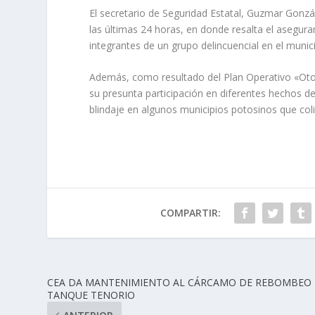
El secretario de Seguridad Estatal, Guzmar Gonzál
las últimas 24 horas, en donde resalta el asegura
integrantes de un grupo delincuencial en el munic
Además, como resultado del Plan Operativo «Otoño
su presunta participación en diferentes hechos de
blindaje en algunos municipios potosinos que col
COMPARTIR:
CEA DA MANTENIMIENTO AL CÁRCAMO DE REBOMBEO
TANQUE TENORIO