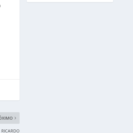
n
ÓXIMO
 RICARDO