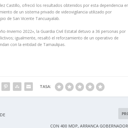
ez Castillo, ofreció los resultados obtenidos por esta dependencia e
miento de un sistema privado de videovigilancia utilizado por
ipio de San Vicente Tancuayalab.
-Invierno 2022», la Guardia Civil Estatal detuvo a 36 personas por
lictivos; igualmente, resaltó el reforzamiento de un operativo de
indan con la entidad de Tamaulipas.
TASA:
PR
 DE
CON 400 MDP, ARRANCA GOBERNADOR