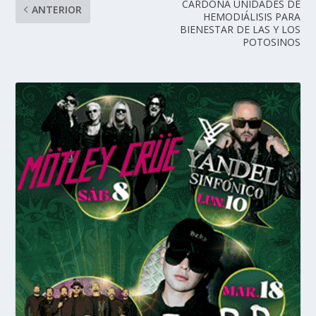
CARDONA UNIDADES DE
ANTERIOR
HEMODIÁLISIS PARA
BIENESTAR DE LAS Y LOS
POTOSINOS